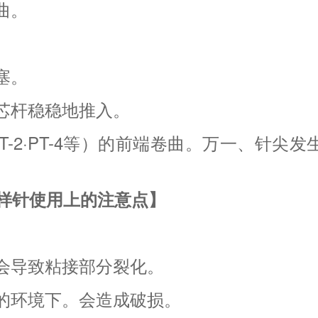
曲。
塞。
芯杆稳稳地推入。
T-2·PT-4等）的前端卷曲。万一、针尖
样针使用上的注意点】
会导致粘接部分裂化。
的环境下。会造成破损。