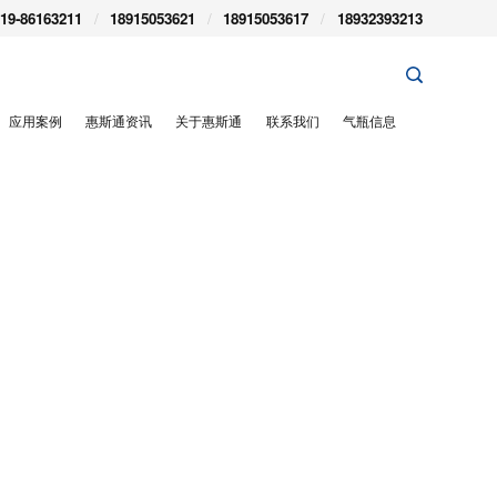
19-86163211
/
18915053621
/
18915053617
/
18932393213
应用案例
惠斯通资讯
关于惠斯通
联系我们
气瓶信息