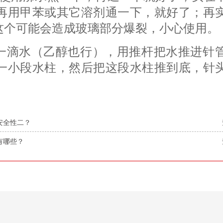
再用甲苯或其它溶剂通一下，就好了；再
这个可能会造成玻璃部分爆裂，小心使用。
滴一滴水（乙醇也行），用推杆把水推进针
一小段水柱，然后把这段水柱推到底，针
安全性二？
有哪些？