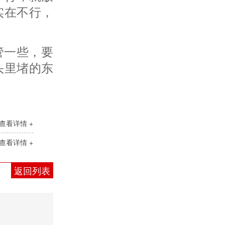
实在不行，
管一些，要
WH014X闪蒸气化器
头里堵的东
查看详情 +
查看详情 +
返回列表
WHGC2020型在线色谱仪