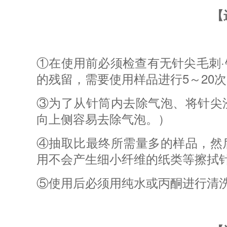
【
①在使用前必须检查有无针尖毛刺
的残留，需要使用样品进行5～20
③为了从针筒内去除气泡、将针尖
向上侧容易去除气泡。）
④抽取比最终所需量多的样品，然
用不会产生细小纤维的纸类等擦拭
⑤使用后必须用纯水或丙酮进行清