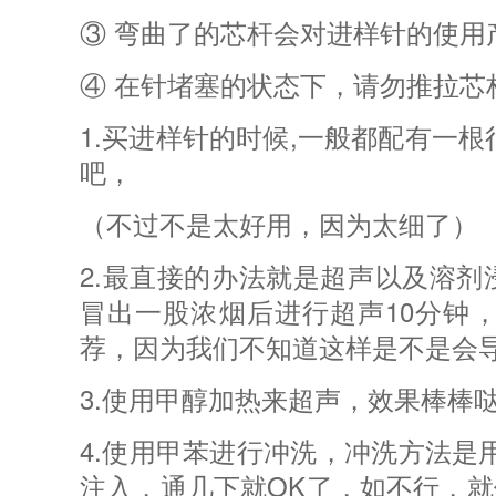
③ 弯曲了的芯杆会对进样针的使
④ 在针堵塞的状态下，请勿推拉
1.买进样针的时候,一般都配有一
吧，
（不过不是太好用，因为太细了）
2.最直接的办法就是超声以及溶
冒出一股浓烟后进行超声10分钟
荐，因为我们不知道这样是不是会
3.使用甲醇加热来超声，效果棒棒
4.使用甲苯进行冲洗，冲洗方法是
注入，通几下就OK了，如不行，