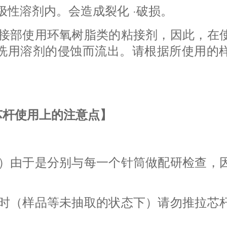
极性溶剂内。会造成裂化 ·破损。
连接部使用环氧树脂类的粘接剂，因此，在
洗用溶剂的侵蚀而流出。请根据所使用的
芯杆使用上的注意点】
杆）由于是分别与每一个针筒做配研检查，
态时（样品等未抽取的状态下）请勿推拉芯