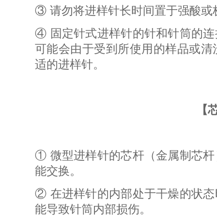
③ 请勿将进样针长时间置于强酸或
④ 固定针式进样针的针和针筒的
可能会由于受到所使用的样品或清
适的进样针。
【
① 微型进样针的芯杆（金属制芯
能交换。
② 在进样针的内部处于干燥的状
能导致针筒内部损伤。