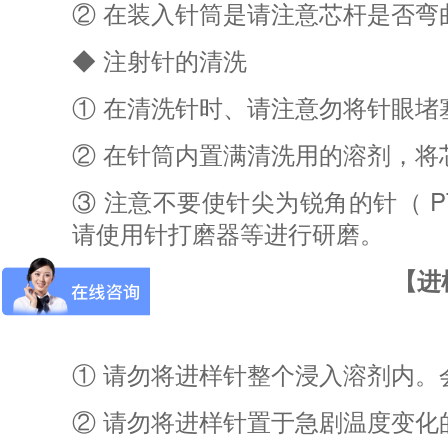
② 在装入针筒是请注意芯杆是否弯
◆ 注射针的清洗
① 在清洗针时、请注意勿将针眼堵
② 在针筒内置满清洗用的溶剂，将
③ 注意不要使针尖为锐角的针（ P
请使用针打磨器等进行研磨。
【进
① 请勿将进样针整个浸入溶剂内。
② 请勿将进样针置于急剧温度变化