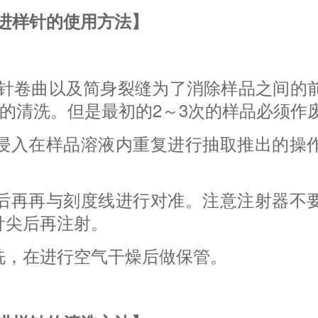
进样针的使用方法】
·针卷曲以及简身裂缝为了消除样品之间的
次的清洗。但是最初的2～3次的样品必须作
浸入在样品溶液内重复进行抽取推出的操
后再再与刻度线进行对准。注意注射器不
针尖后再注射。
洗，在进行空气干燥后做保管。