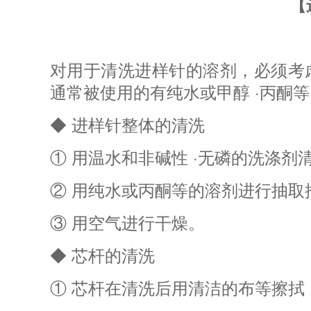
【
对用于清洗进样针的溶剂，必须考
通常被使用的有纯水或甲醇 ·丙酮等
◆ 进样针整体的清洗
① 用温水和非碱性 ·无磷的洗涤剂
② 用纯水或丙酮等的溶剂进行抽取
③ 用空气进行干燥。
◆ 芯杆的清洗
① 芯杆在清洗后用清洁的布等擦拭