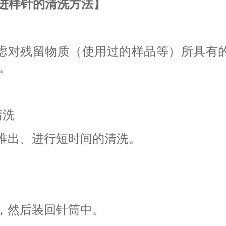
进样针的清洗方法】
虑对残留物质（使用过的样品等）所具有
。
清洗
推出、进行短时间的清洗。
，然后装回针筒中。