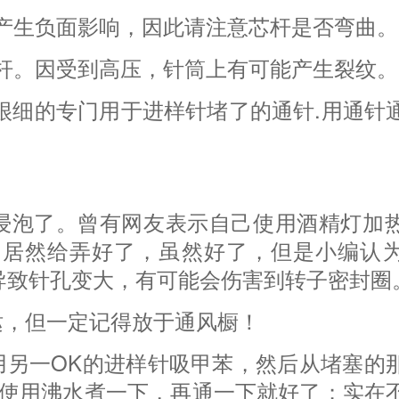
用产生负面影响，因此请注意芯杆是否弯曲。
芯杆。因受到高压，针筒上有可能产生裂纹。
根很细的专门用于进样针堵了的通针.用通针
剂浸泡了。曾有网友表示自己使用酒精灯加
，居然给弄好了，虽然好了，但是小编认
导致针孔变大，有可能会伤害到转子密封圈
哒，但一定记得放于通风橱！
用另一OK的进样针吸甲苯，然后从堵塞的
就使用沸水煮一下，再通一下就好了；实在