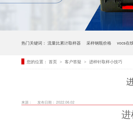
热门关键词：
流量比累计取样器
采样钢瓶价格
vocs
您的位置：
首页
客户答疑
进样针取样小技巧
>
>
来源：
发布日期： 2022.06.02
进