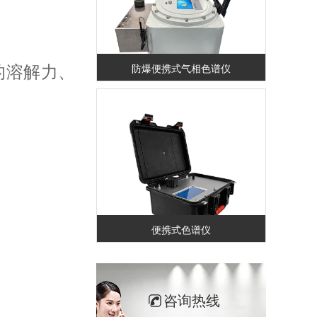
防爆便携式气相色谱仪
的溶解力、
便携式色谱仪
咨询热线