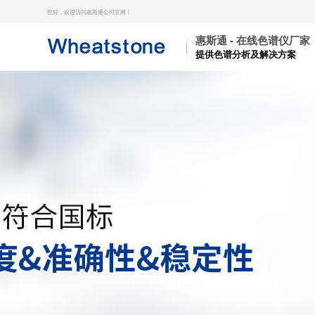
您好，欢迎访问惠斯通公司官网！
惠斯通 - 在线色谱仪厂家
提供色谱分析及解决方案