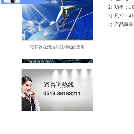
2)
功率：
1
3)
尺寸：
41
4)
产品重量
取样器在清洁能源领域的应用
咨询热线
0519-86163211
在线过程气相色谱仪气路系统中辅助器漏气的主要部件有哪些