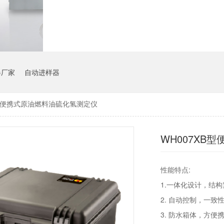
器厂家
自动进样器
B型便携式原油燃料油硫化氢测定仪
WH007XB
性能特点:
1.一体化设计，结
2. 自动控制，一致
3. 防水箱体，方便