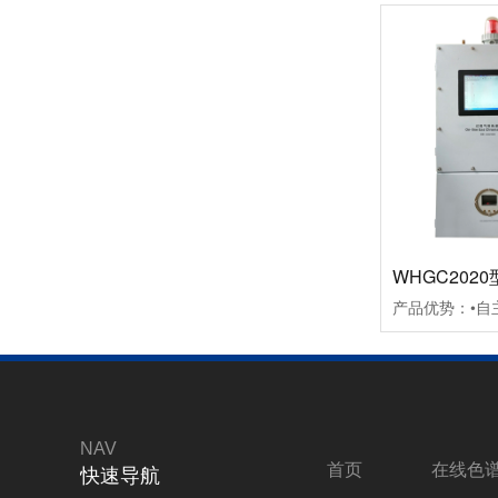
动火作业指电焊等有明火的作业
某石油企业在线色谱仪案例
NAV
首页
在线色
快速导航