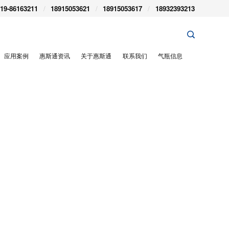
19-86163211
/
18915053621
/
18915053617
/
18932393213
应用案例
惠斯通资讯
关于惠斯通
联系我们
气瓶信息