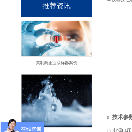
推荐资讯
在线过程气相色谱仪气路系统漏气程度检测方法有哪些？
某制药企业取样器案例
u
技术参
如何合理配用在线过程气相色谱分析仪的各种气体
1)
电源电压