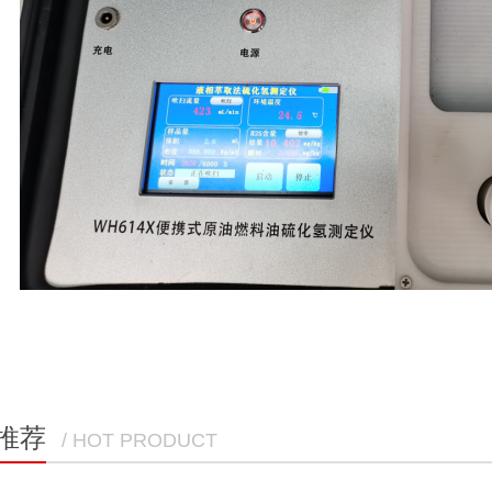
推荐
/ HOT PRODUCT