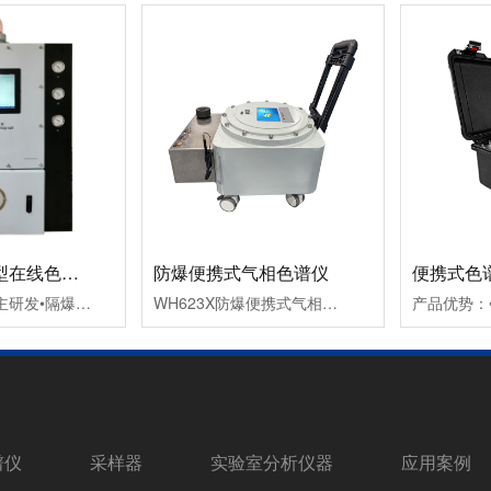
WHGC2020型在线色谱仪
防爆便携式气相色谱仪
便携式色
产品优势：•自主研发•隔爆型设计，无需大量仪表风吹扫•模块化设计，保证高可靠性•客户定制方案开发•安装调试测试为一体的全方位交钥匙工程服务体系。
WH623X防爆便携式气相色谱仪是一台体积小巧，方便携带，使用方便的色谱仪，防爆型设计用于各类气体组分发分析测试，其内置测量方法，测量方便，仪器灵敏度高
谱仪
采样器
实验室分析仪器
应用案例